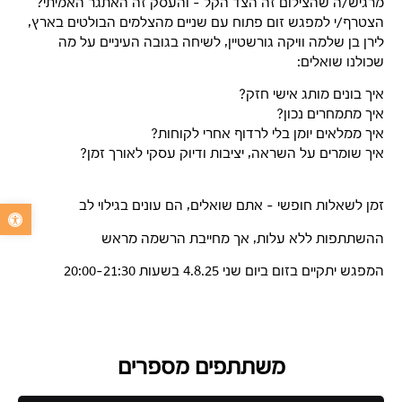
מרגיש/ה שהצילום זה הצד הקל – והעסק זה האתגר האמיתי?
הצטרף/י למפגש זום פתוח עם שניים מהצלמים הבולטים בארץ,
לירן בן שלמה וויקה גורשטיין, לשיחה בגובה העיניים על מה
שכולנו שואלים:
איך בונים מותג אישי חזק?
איך מתמחרים נכון?
איך ממלאים יומן בלי לרדוף אחרי לקוחות?
איך שומרים על השראה, יציבות ודיוק עסקי לאורך זמן?
זמן לשאלות חופשי – אתם שואלים, הם עונים בגילוי לב
פתח סרגל נג
ההשתתפות ללא עלות, אך מחייבת הרשמה מראש
המפגש יתקיים בזום ביום שני 4.8.25 בשעות 20:00-21:30
משתתפים מספרים