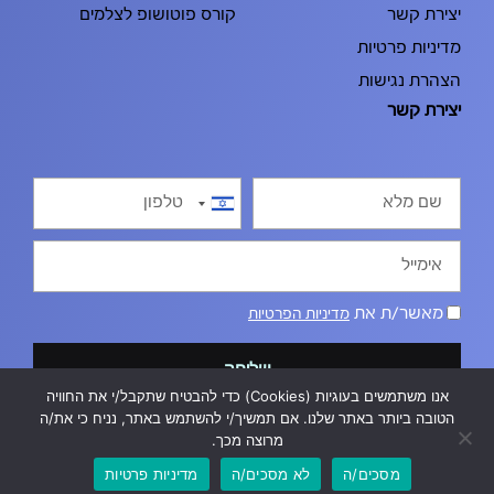
יצירת קשר
קורס פוטושופ לצלמים
מדיניות פרטיות
הצהרת נגישות
יצירת קשר
Israel
+972
מאשר/ת את
מדיניות הפרטיות
שליחה
אנו משתמשים בעוגיות (Cookies) כדי להבטיח שתקבל/י את החוויה
הטובה ביותר באתר שלנו. אם תמשיך/י להשתמש באתר, נניח כי את/ה
מרוצה מכך.
מסכים/ה
לא מסכים/ה
מדיניות פרטיות
כל הזכויות שמורות לצבד © 2026