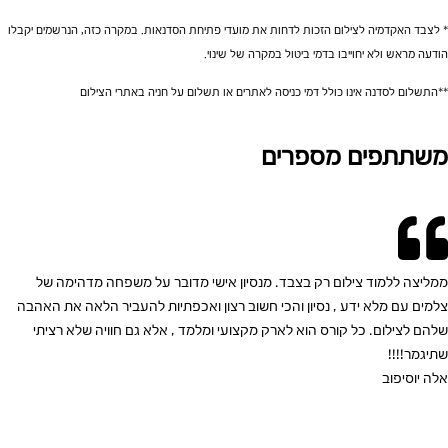
* לצבּד האקדמיה לצילום הזכות לדחות את מועדי פתיחת הסדנאות. במקרה כזה, הנרשמים יקבלו
הודעה מראש ולא יחוייבו בדמי ביטול במקרה של שינוי.
**התשלום לסדנה אינו כולל דמי כניסה לאתרים או תשלום על חניה באתרי הצילום
משתתפים מספרים
ממליצה ללמוד צילום רק בצבד. מנסיון אישי מדובר על משפחה מדהימה של
צלמים עם מלא ידע , נסיון והכי חשוב רצון ואכפתיות להעביר הלאה את האהבה
שלהם לצילום. כל קורס הוא לארק מקצועי ומלמד , אלא גם חוויה שלא רציתי
שתיגמר!!!!
אלה יוסיפוב