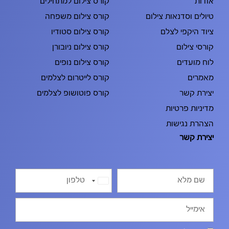
אודות
קורס צילום למתחילים
טיולים וסדנאות צילום
קורס צילום משפחה
ציוד היקפי לצלם
קורס צילום סטודיו
קורסי צילום
קורס צילום ניובורן
לוח מועדים
קורס צילום נופים
מאמרים
קורס לייטרום לצלמים
יצירת קשר
קורס פוטושופ לצלמים
מדיניות פרטיות
הצהרת נגישות
יצירת קשר
Israel
+972