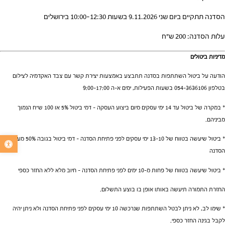
הסדנה תתקיים ביום שני 9.11.2026 בשעות 10:00-12:30 בירושלים
עלות הסדנה: 200 ש"ח
מדיניות ביטולים
הודעה על ביטול השתתפות בסדנה תתבצע באמצעות יצירת קשר עם צבּד האקדמיה לצילום
בטלפון 054-3636106 בשעות הפעילות, ימים א-ה 9:00-17:00
* במקרה של ביטול עד 14 ימי עסקים מיום ביצוע העסקה – דמי ביטול 5% או 100 ש"ח הנמוך
מביניהם.
פתח סרגל נג
* ביטול שיעשה בטווח של 13-10 ימי עסקים לפני פתיחת הסדנה – דמי ביטול בגובה 50% מערך
הסדנה
* ביטול שיעשה בטווח של פחות מ-10 ימים לפני פתיחת הסדנה – חיוב מלא ללא החזר כספי
החזרת התמורה תיעשה באותו אופן בו בוצע התשלום.
* שימו לב, לא ניתן לבטל השתתפות שנרכשה 10 ימי עסקים לפני פתיחת הסדנה ולא ניתן יהיה
לקבל בגינה החזר כספי.