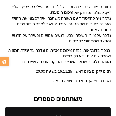
בזום חווייתי וצבעוני במיוחד נצלול יחד עם
הצלם המוכשר אלון
לוין
, לעולם המרתק של
צילום הופעות
:
נלמד איך להתמודד עם תאורה משתנה, איך למצוא את הזווית
הנכונה בתוך ים של תנועה ואנרגיה, ואיך לספר סיפור שלם
בתמונה אחת.
נדבר על ציוד, חשיפה, צבע, רגעים אנושיים ובעיקר על הרגש
והקצב שמאחורי כל צילום.
נצפה בדוגמאות, ננתח צילומים אמיתיים ונדבר על יצירת תמונות
שמרגישים אותן, לא רק רואים.
פתח סרגל נג
מוזמנים לערב שכולו השראה, מוזיקה, אנרגיה ויצירתיות.
הזום יתקיים ביום ראשון 16.11.25 בשעה 20:00
הזום חינמי אך מחייב הרשמה מראש
משתתפים מספרים