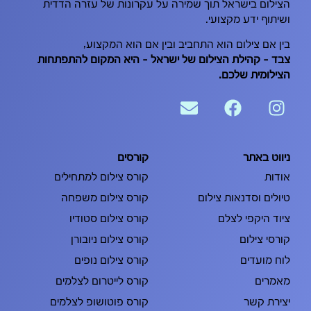
הצילום בישראל תוך שמירה על עקרונות של עזרה הדדית
ושיתוף ידע מקצועי.
בין אם צילום הוא התחביב ובין אם הוא המקצוע,
צבּד – קהילת הצילום של ישראל – היא המקום להתפתחות
הצילומית שלכם.
ניווט באתר
קורסים
אודות
קורס צילום למתחילים
טיולים וסדנאות צילום
קורס צילום משפחה
ציוד היקפי לצלם
קורס צילום סטודיו
קורסי צילום
קורס צילום ניובורן
לוח מועדים
קורס צילום נופים
מאמרים
קורס לייטרום לצלמים
יצירת קשר
קורס פוטושופ לצלמים