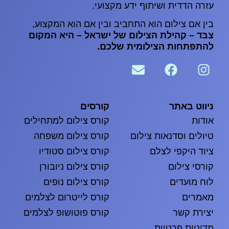
עזרה הדדית ושיתוף ידע מקצועי.
בין אם צילום הוא התחביב ובין אם הוא המקצוע,
צבּד – קהילת הצילום של ישראל – היא המקום
להתפתחות הצילומית שלכם.
ניווט באתר
קורסים
אודות
קורס צילום למתחילים
טיולים וסדנאות צילום
קורס צילום משפחה
ציוד היקפי לצלם
קורס צילום סטודיו
קורסי צילום
קורס צילום ניובורן
לוח מועדים
קורס צילום נופים
מאמרים
קורס לייטרום לצלמים
יצירת קשר
קורס פוטושופ לצלמים
מדיניות פרטיות